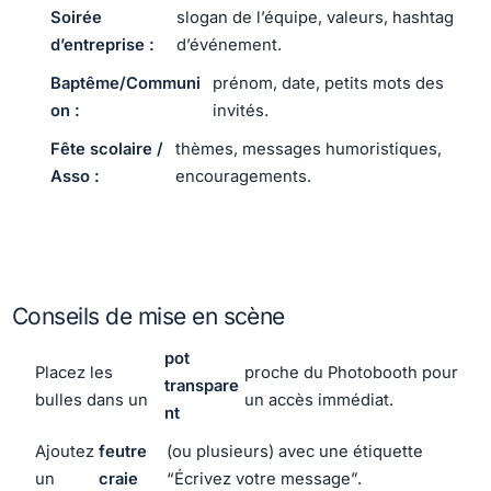
Soirée
slogan de l’équipe, valeurs, hashtag
d’entreprise :
d’événement.
Baptême/Communi
prénom, date, petits mots des
on :
invités.
Fête scolaire /
thèmes, messages humoristiques,
Asso :
encouragements.
Conseils de mise en scène
pot
Placez les
proche du Photobooth pour
transpare
bulles dans un
un accès immédiat.
nt
Ajoutez
feutre
(ou plusieurs) avec une étiquette
un
craie
“Écrivez votre message”.