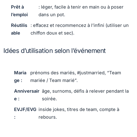
Prêt à
: léger, facile à tenir en main ou à poser
l’emploi
dans un pot.
Réutilis
: effacez et recommencez à l’infini (utiliser un
able
chiffon doux et sec).
Idées d’utilisation selon l’événement
Maria
prénoms des mariés, #justmarried, “Team
ge :
mariée / Team marié”.
Anniversair
âge, surnoms, défis à relever pendant la
e :
soirée.
EVJF/EVG
inside jokes, titres de team, compte à
:
rebours.