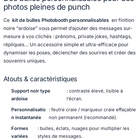
photos pleines de punch
Ce
kit de bulles Photobooth personnalisables
en finition
noire “ardoise” vous permet d’ajouter des messages sur-
mesure à vos clichés : prénoms, private jokes, hashtags,
répliques… Un accessoire simple et ultra-efficace pour
dynamiser les poses, déclencher des sourires et créer des
souvenirs uniques.
Atouts & caractéristiques
Support noir type
: contraste élevé, lisible à
ardoise
l’écran.
Personnalisatio
: feutre craie / marqueur craie effaçable
n instantanée
non permanent (recommandé).
Formes
: bulles, éclats, nuages pour multiplier les
variées
styles de messages.