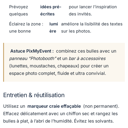
Prévoyez
idées pré-
pour lancer l’inspiration
quelques
écrites
des invités.
Éclairez la zone :
lumi
améliore la lisibilité des textes
une bonne
ère
sur les photos.
Astuce PixMyEvent :
combinez ces bulles avec un
panneau “Photobooth”
et un
bar à accessoires
(lunettes, moustaches, chapeaux) pour créer un
espace photo complet, fluide et ultra convivial.
Entretien & réutilisation
Utilisez un
marqueur craie effaçable
(non permanent).
Effacez délicatement avec un chiffon sec et rangez les
bulles à plat, à l’abri de l’humidité. Évitez les solvants.