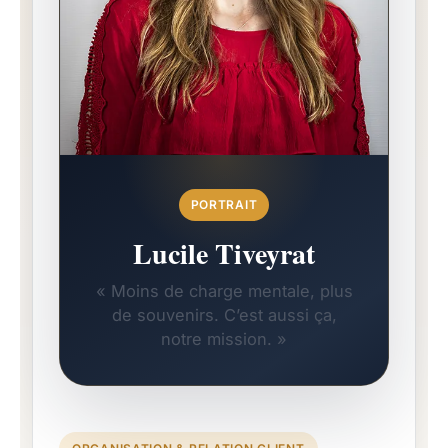
PORTRAIT
Lucile Tiveyrat
« Moins de charge mentale, plus
de souvenirs. C’est aussi ça,
notre mission. »