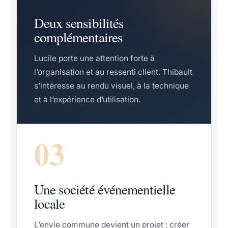
Deux sensibilités
complémentaires
Lucile porte une attention forte à
l’organisation et au ressenti client. Thibault
s’intéresse au rendu visuel, à la technique
et à l’expérience d’utilisation.
03
Une société événementielle
locale
L’envie commune devient un projet : créer